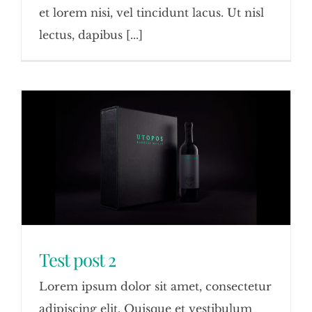
et lorem nisi, vel tincidunt lacus. Ut nisl
lectus, dapibus [...]
Test post 2
Lorem ipsum dolor sit amet, consectetur
adipiscing elit. Quisque et vestibulum