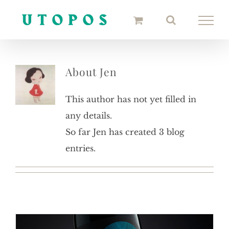
Skip
to
content
About
Jen
This author has not yet filled in
any details.
So far Jen has created 3 blog
entries.